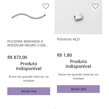
Pulseiras AÇO
PULSEIRA BANHADA A
RHODIUM NEGRO COM
CRISTAIS
R$
1
,
80
R$
873
,
00
Produto
Produto
Indisponível
Indisponível
Avise-me quando retornar ao
Avise-me quando retornar ao
estoque
estoque
Avise-me
Avise-me