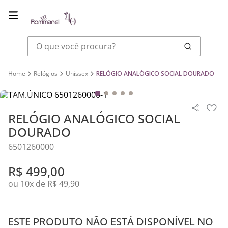
O que você procura?
Relógios
Unissex
RELÓGIO ANALÓGICO SOCIAL DOURADO
RELÓGIO ANALÓGICO SOCIAL
DOURADO
6501260000
R$
499
,
00
ou
10
x de
R$
49
,
90
ESTE PRODUTO NÃO ESTÁ DISPONÍVEL NO