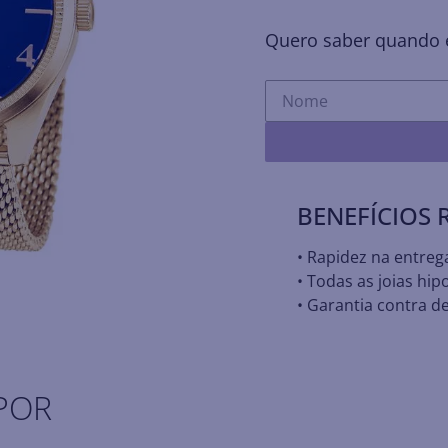
Quero saber quando e
BENEFÍCIOS
• Rapidez na entreg
• Todas as joias hip
• Garantia contra de
POR