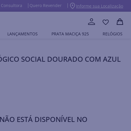
 Consultora
Quero Revender
Informe sua Localização
LANÇAMENTOS
PRATA MACIÇA 925
RELÓGIOS
ÓGICO SOCIAL DOURADO COM AZUL
NÃO ESTÁ DISPONÍVEL NO