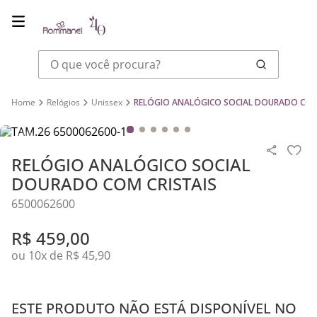
O que você procura?
Relógios
Unissex
RELÓGIO ANALÓGICO SOCIAL DOURADO COM 
RELÓGIO ANALÓGICO SOCIAL
DOURADO COM CRISTAIS
6500062600
R$
459
,
00
ou
10
x de
R$
45
,
90
ESTE PRODUTO NÃO ESTÁ DISPONÍVEL NO