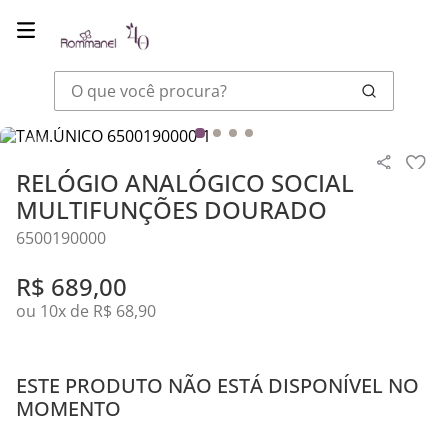
O que você procura?
Relógios
Unissex
RELÓGIO ANALÓGICO SOCIAL MULTIFUNÇÕE
RELÓGIO ANALÓGICO SOCIAL
MULTIFUNÇÕES DOURADO
6500190000
R$
689
,
00
ou
10
x de
R$
68
,
90
ESTE PRODUTO NÃO ESTÁ DISPONÍVEL NO
MOMENTO