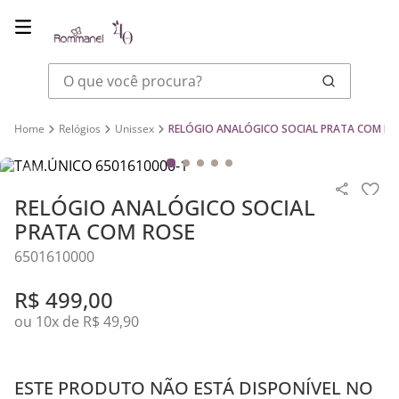
O que você procura?
Relógios
Unissex
RELÓGIO ANALÓGICO SOCIAL PRATA COM RO
RELÓGIO ANALÓGICO SOCIAL
PRATA COM ROSE
6501610000
R$
499
,
00
ou
10
x de
R$
49
,
90
ESTE PRODUTO NÃO ESTÁ DISPONÍVEL NO