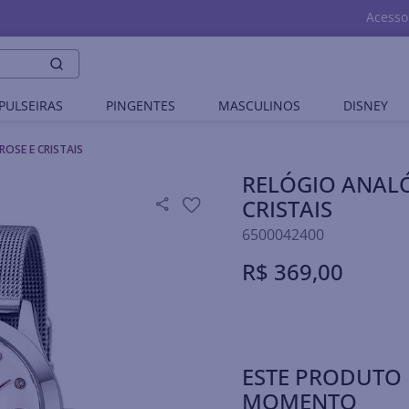
Acesso
PULSEIRAS
PINGENTES
MASCULINOS
DISNEY
OSE E CRISTAIS
RELÓGIO ANALÓ
CRISTAIS
6500042400
R$
369
,
00
ESTE PRODUTO 
MOMENTO