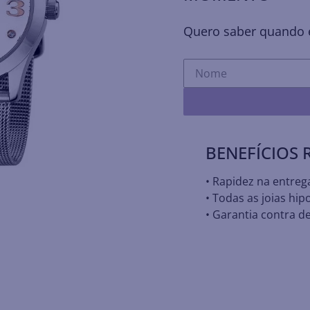
Quero saber quando e
BENEFÍCIOS
• Rapidez na entreg
• Todas as joias hip
• Garantia contra de