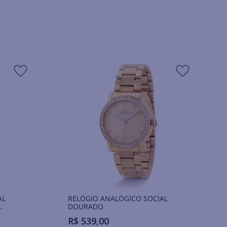
AL
RELÓGIO ANALÓGICO SOCIAL
DOURADO
R$
539
,
00