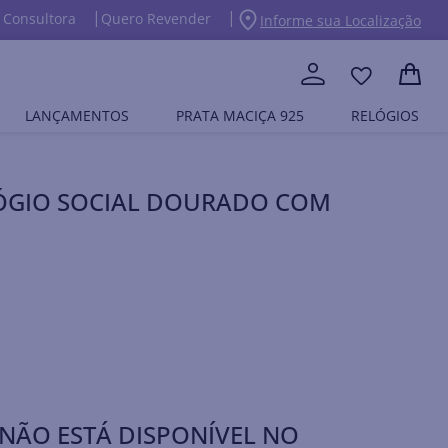
 Consultora
Quero Revender
Informe sua Localização
LANÇAMENTOS
PRATA MACIÇA 925
RELÓGIOS
ÓGIO SOCIAL DOURADO COM
NÃO ESTÁ DISPONÍVEL NO