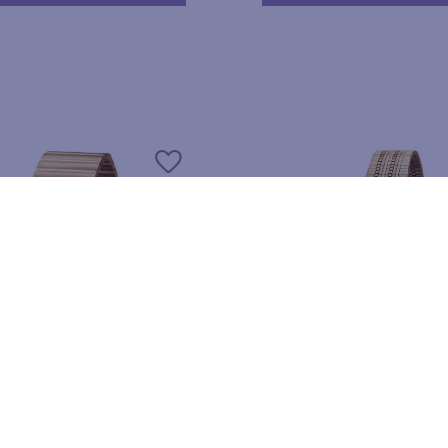
 DIGITAL LED DOURADO
RELÓGIO ANALÓGICO SOCI
DOURADO