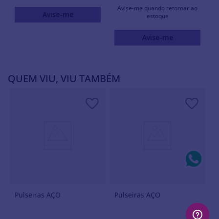
Avise-me quando retornar ao
Avise-me
estoque
Avise-me
QUEM VIU, VIU TAMBÉM
Pulseiras AÇO
Pulseiras AÇO