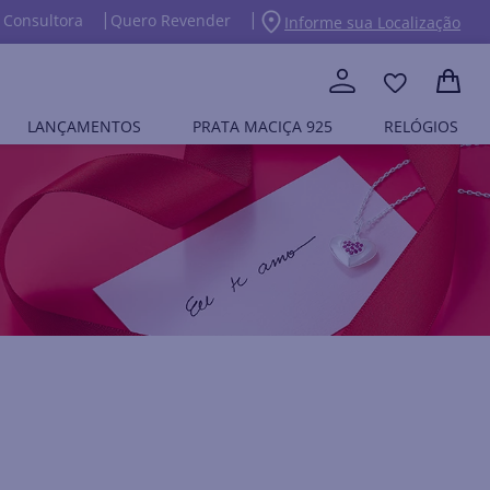
 Consultora
Quero Revender
Informe sua Localização
LANÇAMENTOS
PRATA MACIÇA 925
RELÓGIOS