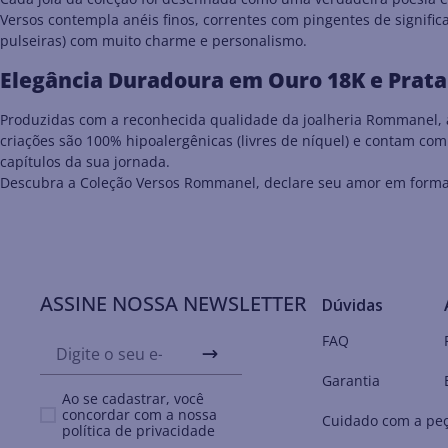
Versos contempla anéis finos, correntes com pingentes de signific
pulseiras) com muito charme e personalismo.
Elegância Duradoura em Ouro 18K e Prata
Produzidas com a reconhecida qualidade da joalheria Rommanel, a
criações são 100% hipoalergênicas (livres de níquel) e contam co
capítulos da sua jornada.
Descubra a Coleção Versos Rommanel, declare seu amor em forma 
ASSINE NOSSA NEWSLETTER
Dúvidas
FAQ
Garantia
Ao se cadastrar, você
concordar com a nossa
Cuidado com a pe
política de privacidade