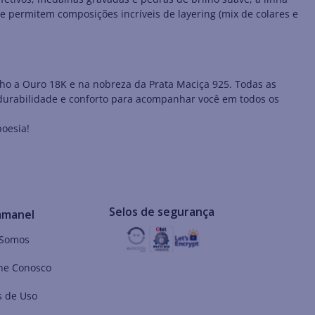
ue permitem composições incríveis de layering (mix de colares e
ho a Ouro 18K e na nobreza da Prata Maciça 925. Todas as
 durabilidade e conforto para acompanhar você em todos os
oesia!
Selos de segurança
mmanel
Somos
he Conosco
 de Uso